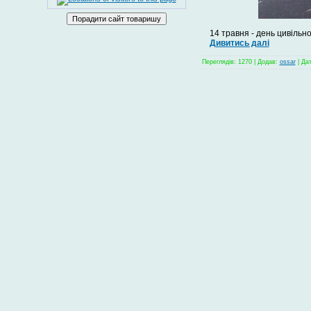
14 травня - день цивільно
Дивитись далі
Переглядів: 1270 | Додав:
ossar
| Да