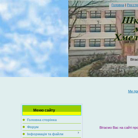
Головна
|
Реєстр
Вітає
Ми пр
Меню сайту
Головна сторінка
Форум
Інформація та файли